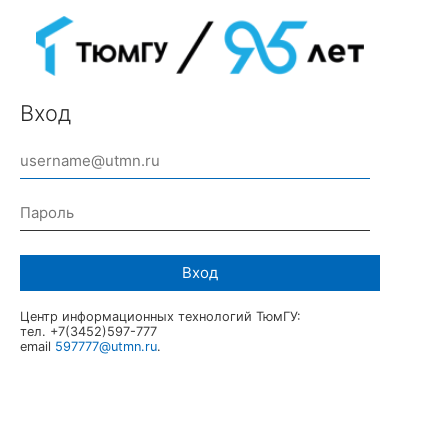
Вход
Вход
Центр информационных технологий ТюмГУ:
тел. +7(3452)597-777
email
597777@utmn.ru
.